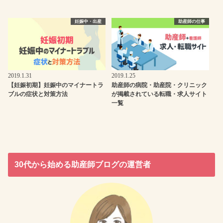
妊娠中・出産
助産師の仕事
2019.1.31
2019.1.25
【妊娠初期】妊娠中のマイナートラ
助産師の病院・助産院・クリニック
ブルの症状と対策方法
が掲載されている転職・求人サイト
一覧
30代から始める助産師ブログの運営者