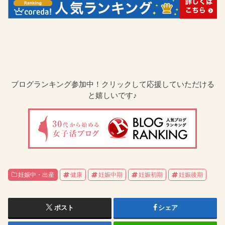
ブログランキング参加中！クリックして応援していただける
と嬉しいです♪
妊娠中・出産
健康
妊娠中期
妊娠初期
妊娠後期
ポスト
シェア