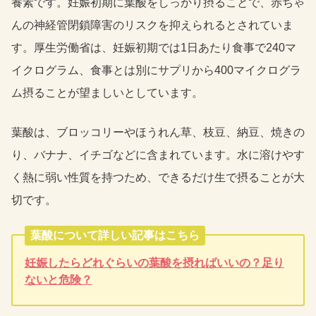
養素です。妊娠初期に葉酸をしっかり摂ることで、赤ちゃ
んの神経管閉鎖障害のリスクを抑えられるとされていま
す。厚生労働省は、妊娠初期では1日あたり食事で240マ
イクログラム、食事とは別にサプリから400マイクログラ
ム摂ることが望ましいとしています。
葉酸は、ブロッコリーやほうれん草、枝豆、納豆、焼きの
り、バナナ、イチゴなどに含まれています。水に溶けやす
く熱に弱い性質を持つため、できるだけ生で摂ることが大
切です。
葉酸について詳しい記事はこちら
妊娠したらどれぐらいの葉酸を摂ればいいの？足り
ないと危険？