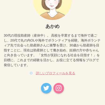
あかめ
30代の現役助産師（産休中）。 高校を卒業するまで海外で過ご
し、20代で丸の内OLや海外でボランティアを経験。海外ボランテ
ィア先で出会った助産師さんに衝撃を受け、30歳から助産師を目
指すことに。現在は助産師として働き始め、妊婦の方や赤ちゃん
と向き合っています。 「女性が笑顔になれる社会を目指す！」を
目標に、これまでの経験を活かし、お役に立てる情報をブログで
発信しています。
詳しいプロフィールを見る