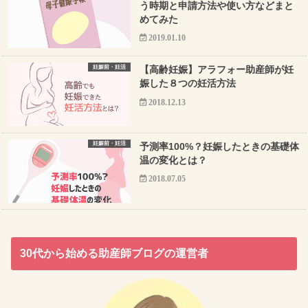
う時期と申請方法や使い方などまと
めてみた
2019.01.10
妊娠前・妊活
【高齢妊娠】アラフォー助産師が妊
娠した８つの妊活方法
2018.12.13
妊娠前・妊活
予測率100%？妊娠したときの基礎体
温の変化とは？
2018.07.05
30代から始める助産師ブログの運営者