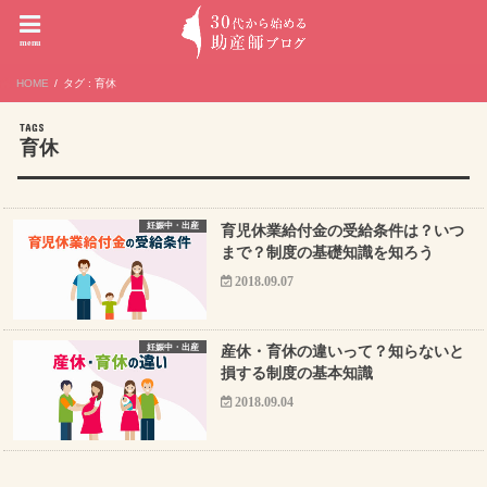
menu
HOME
タグ : 育休
育休
妊娠中・出産
育児休業給付金の受給条件は？いつ
まで？制度の基礎知識を知ろう
2018.09.07
妊娠中・出産
産休・育休の違いって？知らないと
損する制度の基本知識
2018.09.04