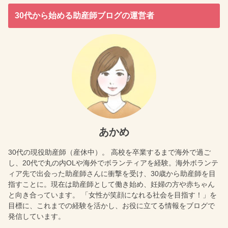
30代から始める助産師ブログの運営者
あかめ
30代の現役助産師（産休中）。 高校を卒業するまで海外で過ご
し、20代で丸の内OLや海外でボランティアを経験。海外ボランテ
ィア先で出会った助産師さんに衝撃を受け、30歳から助産師を目
指すことに。現在は助産師として働き始め、妊婦の方や赤ちゃん
と向き合っています。 「女性が笑顔になれる社会を目指す！」を
目標に、これまでの経験を活かし、お役に立てる情報をブログで
発信しています。