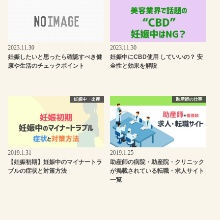
2023.11.30
2023.11.30
妊娠したいと思ったら確認すべき健
妊娠中にCBD使用 していいの？ 安
康や生活のチェックポイント
全性と効果を解説
妊娠中・出産
助産師の仕事
2019.1.31
2019.1.25
【妊娠初期】妊娠中のマイナートラ
助産師の病院・助産院・クリニック
ブルの症状と対策方法
が掲載されている転職・求人サイト
一覧