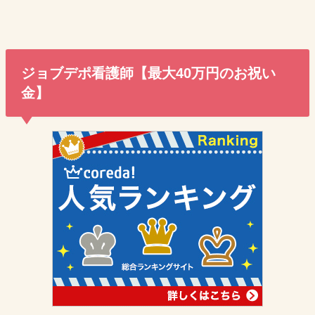
ジョブデポ看護師【最大40万円のお祝い
金】