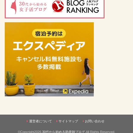
運営者について
サイトマップ
お問い合わせ
©Copyright2026
30代から始める助産師ブログ
.All Rights Reserved.