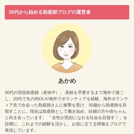
30代から始める助産師ブログの運営者
あかめ
30代の現役助産師（産休中）。 高校を卒業するまで海外で過ご
し、20代で丸の内OLや海外でボランティアを経験。海外ボランテ
ィア先で出会った助産師さんに衝撃を受け、30歳から助産師を目
指すことに。現在は助産師として働き始め、妊婦の方や赤ちゃん
と向き合っています。 「女性が笑顔になれる社会を目指す！」を
目標に、これまでの経験を活かし、お役に立てる情報をブログで
発信しています。