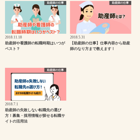
助産師の仕事
助産師の仕事
2018.11.18
2018.5.31
助産師や看護師の転職時期はいつが
【助産師の仕事】仕事内容から助産
ベスト？
師のなり方まで教えます！
助産師の仕事
2018.7.1
助産師の失敗しない転職先の選び
方！募集・採用情報が探せる転職サ
イトの活用法