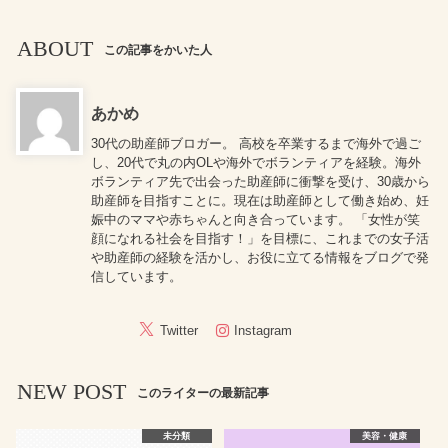
ABOUT
この記事をかいた人
あかめ
30代の助産師ブロガー。 高校を卒業するまで海外で過ご
し、20代で丸の内OLや海外でボランティアを経験。海外
ボランティア先で出会った助産師に衝撃を受け、30歳から
助産師を目指すことに。現在は助産師として働き始め、妊
娠中のママや赤ちゃんと向き合っています。 「女性が笑
顔になれる社会を目指す！」を目標に、これまでの女子活
や助産師の経験を活かし、お役に立てる情報をブログで発
信しています。
Twitter
Instagram
NEW POST
このライターの最新記事
未分類
美容・健康