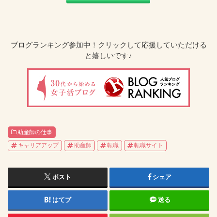
ブログランキング参加中！クリックして応援していただける
と嬉しいです♪
助産師の仕事
キャリアアップ
助産師
転職
転職サイト
ポスト
シェア
はてブ
送る